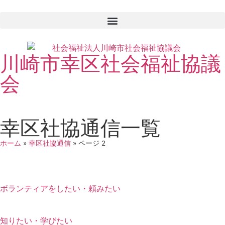
川崎市幸区社会福祉協議
会
幸区社協通信一覧
ホーム
»
幸区社協通信
»
ページ 2
ボランティアをしたい・頼みたい
知りたい・学びたい