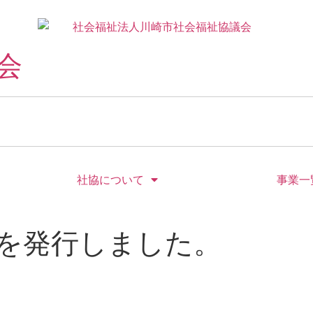
会
社協について
事業一
を発行しました。