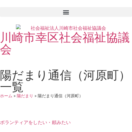
川崎市幸区社会福祉協議
会
陽だまり通信（河原町）
一覧
ホーム
»
陽だまり
»
陽だまり通信（河原町）
ボランティアをしたい・頼みたい